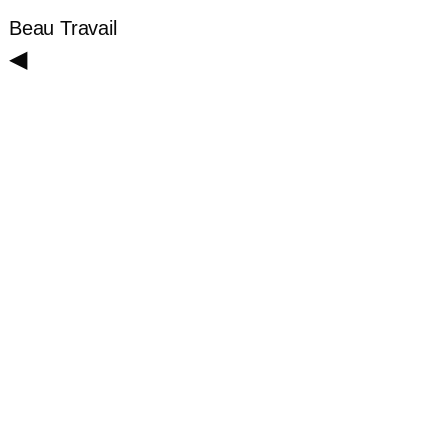
Beau Travail
◀︎